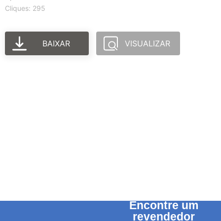
Cliques: 295
BAIXAR
VISUALIZAR
Encontre um
revendedor