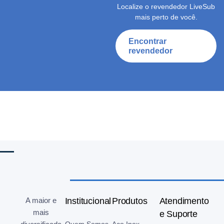
Localize o revendedor LiveSub
mais perto de você.
Encontrar
revendedor
A maior e
Institucional
Produtos
Atendimento
mais
e Suporte
Quem Somos
Aço Inox