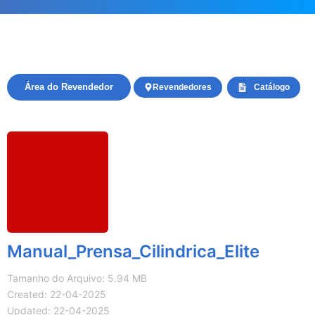
Área do Revendedor
Revendedores
Catálogo
Manual_Prensa_Cilindrica_Elite
Tamanho do Arquivo: 5.94 MB
Created: 22-04-2025
Updated: 22-04-2025