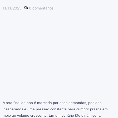
11/11/2025
0
comentários
A reta final do ano é marcada por altas demandas, pedidos
inesperados e uma pressão constante para cumprir prazos em
meio ao volume crescente. Em um cenário tão dinâmico, a