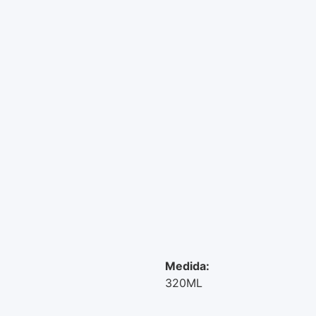
Medida:
320ML