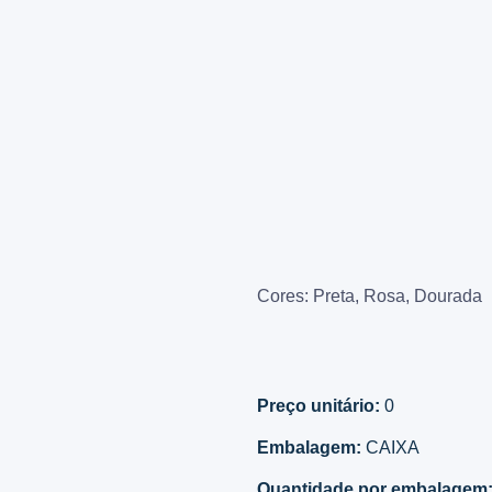
Cores: Preta, Rosa, Dourada
Preço unitário:
0
Embalagem:
CAIXA
Quantidade por embalagem