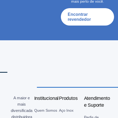
mais perto de você.
Encontrar
revendedor
A maior e
Institucional
Produtos
Atendimento
mais
e Suporte
diversificada
Quem Somos
Aço Inox
distribuidora
Perfis de