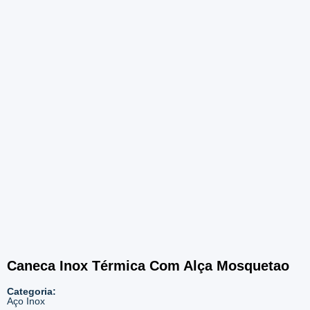
3270 – Vermelho
Caneca Inox Térmica Com Alça Mosquetao
Categoria:
Aço Inox