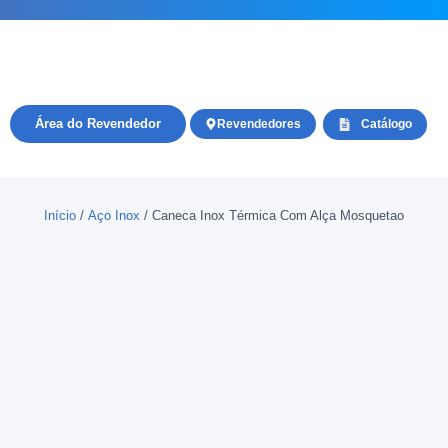
Área do Revendedor
Revendedores
Catálogo
Início
/
Aço Inox
/ Caneca Inox Térmica Com Alça Mosquetao