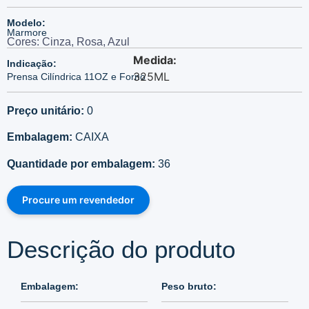
Modelo:
Marmore
Cores: Cinza, Rosa, Azul
Medida:
Indicação:
325ML
Prensa Cilíndrica 11OZ e Forno
Preço unitário:
0
Embalagem:
CAIXA
Quantidade por embalagem:
36
Procure um revendedor
Descrição do produto
Embalagem:
Peso bruto: