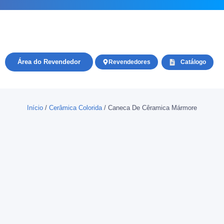
Área do Revendedor
Revendedores
Catálogo
Início
/
Cerâmica Colorida
/ Caneca De Cêramica Mármore