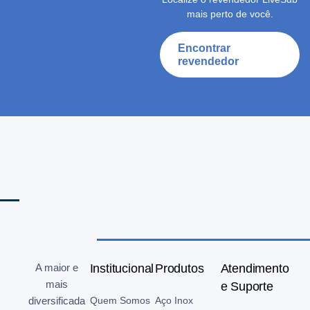
mais perto de você.
Encontrar
revendedor
A maior e
Institucional
Produtos
Atendimento
mais
e Suporte
diversificada
Quem Somos
Aço Inox