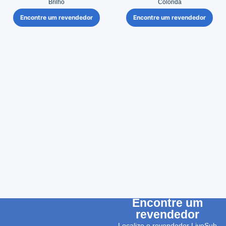
Brilho
Colorida
Encontre um revendedor
Encontre um revendedor
Encontre um
revendedor
Localize o revendedor LiveSub