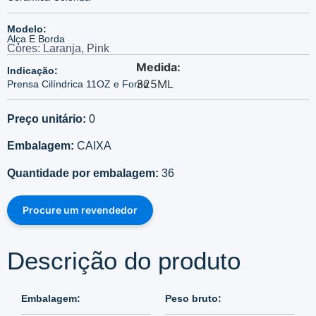
Modelo:
Alça E Borda
Cores: Laranja, Pink
Medida:
Indicação:
325ML
Prensa Cilíndrica 11OZ e Forno
Preço unitário:
0
Embalagem:
CAIXA
Quantidade por embalagem:
36
Procure um revendedor
Descrição do produto
Embalagem:
Peso bruto: