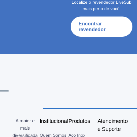
Localize o revendedor LiveSub
mais perto de você.
Encontrar
revendedor
A maior e
Institucional
Produtos
Atendimento
mais
e Suporte
diversificada
Quem Somos
Aço Inox