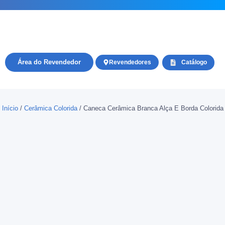
Área do Revendedor
Revendedores
Catálogo
Início
/
Cerâmica Colorida
/ Caneca Cerâmica Branca Alça E Borda Colorida