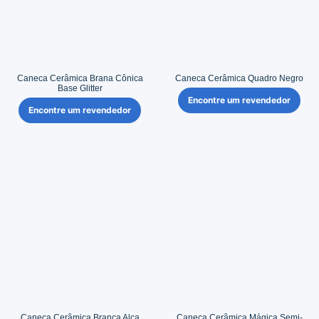
Caneca Cerâmica Brana Cônica
Caneca Cerâmica Quadro Negro
Base Glitter
Encontre um revendedor
Encontre um revendedor
Caneca Cerâmica Branca Alça
Caneca Cerâmica Mágica Semi-