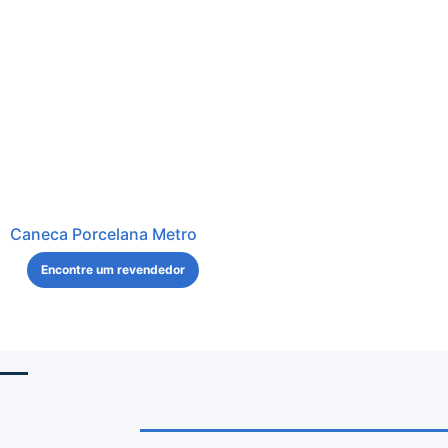
Caneca Porcelana Metro
Encontre um revendedor