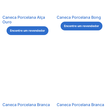
Caneca Porcelana Alça
Caneca Porcelana Bong
Ouro
Encontre um revendedor
Encontre um revendedor
Caneca Porcelana Branca
Caneca Porcelana Branca