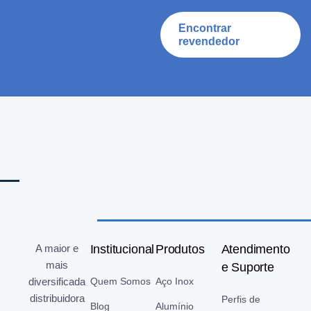
Encontrar
revendedor
A maior e
Institucional
Produtos
Atendimento
mais
e Suporte
diversificada
Quem Somos
Aço Inox
distribuidora
Perfis de
Blog
Alumínio