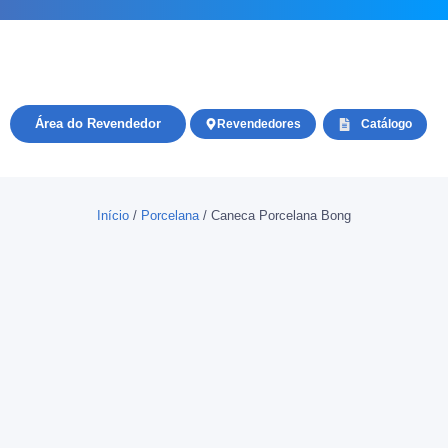
Área do Revendedor
Revendedores
Catálogo
Início
/
Porcelana
/ Caneca Porcelana Bong