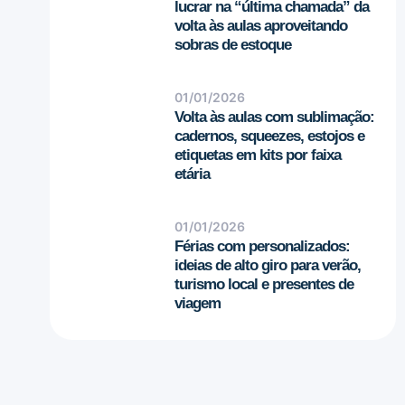
lucrar na “última chamada” da
volta às aulas aproveitando
sobras de estoque
01/01/2026
Volta às aulas com sublimação:
cadernos, squeezes, estojos e
etiquetas em kits por faixa
etária
01/01/2026
Férias com personalizados:
ideias de alto giro para verão,
turismo local e presentes de
viagem