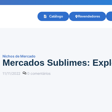
Catálogo
Revendedores
Nichos de Mercado
Mercados Sublimes: Expl
11/11/2022
0
comentários