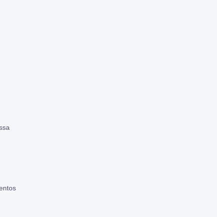
ssa
entos