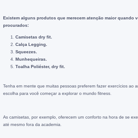
Existem alguns produtos que merecem atenção maior quando voc
procurados:
Camisetas dry fit.
Calça Legging.
Squeezes.
Munhequeiras.
Toalha Poliéster, dry fit.
Tenha em mente que muitas pessoas preferem fazer exercícios ao ar 
escolha para você começar a explorar o mundo fitness.
As camisetas, por exemplo, oferecem um conforto na hora de se exer
até mesmo fora da academia.