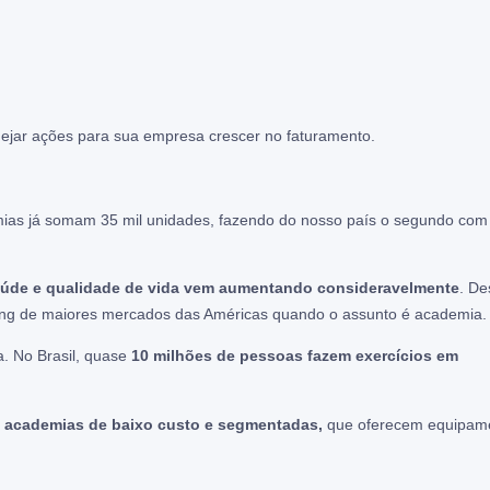
ejar ações para sua empresa crescer no faturamento.
emias já somam 35 mil unidades, fazendo do nosso país o segundo com
úde e qualidade de vida vem aumentando consideravelmente
. De
anking de maiores mercados das Américas quando o assunto é academia.
a. No Brasil, quase
10 milhões de pessoas fazem exercícios em
 academias de baixo custo e segmentadas,
que oferecem equipam