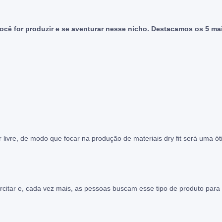
ê for produzir e se aventurar nesse nicho. Destacamos os 5 ma
livre, de modo que focar na produção de materiais dry fit será uma ó
citar e, cada vez mais, as pessoas buscam esse tipo de produto para