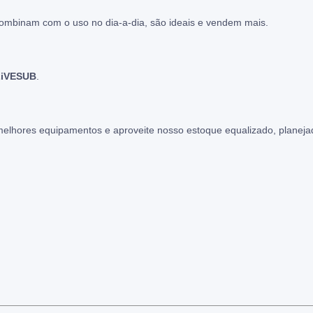
ombinam com o uso no dia-a-dia, são ideais e vendem mais.
LiVESUB
.
melhores equipamentos e aproveite nosso estoque equalizado, planeja