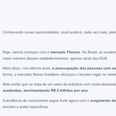
Conhecendo novas oportunidades, você poderá, cada vez mais, plan
Hoje, vamos começar com o
mercado Fitness
. No Brasil, as acad
maior número desses estabelecimentos, apenas atrás dos EUA.
Além disso, nos últimos anos,
a preocupação das pessoas com sa
forma, o mercado fitness brasileiro alcançou o terceiro lugar no r
Note então que se trata de um setor da indústria com muita demand
academias, movimentando R$ 2 bilhões por ano.
A tendência de crescimento segue forte agora com o
surgimento de
enxutos e aulas específicas.