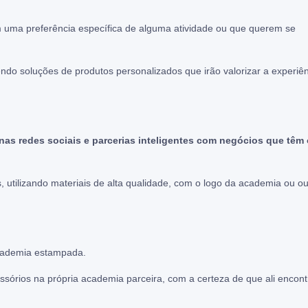
uma preferência específica de alguma atividade ou que querem se
ndo soluções de produtos personalizados que irão valorizar a experiê
as redes sociais e parcerias inteligentes com negócios que têm 
 utilizando materiais de alta qualidade, com o logo da academia ou ou
academia estampada.
sórios na própria academia parceira, com a certeza de que ali encont