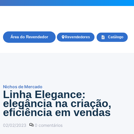
Área do Revendedor
Revendedores
Catálogo
Nichos de Mercado
Linha Elegance:
elegância na criação,
eficiência em vendas
02/02/2023
0
comentários