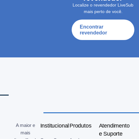
Localize o revendedor LiveSub
mais perto de você.
Encontrar
revendedor
A maior e
Institucional
Produtos
Atendimento
mais
e Suporte