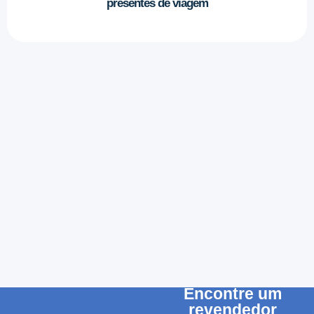
presentes de viagem
Encontre um
revendedor