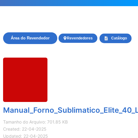
Área do Revendedor
Revendedores
Catálogo
Manual_Forno_Sublimatico_Elite_40_L
Tamanho do Arquivo: 701.85 KB
Created: 22-04-2025
Updated: 22-04-2025