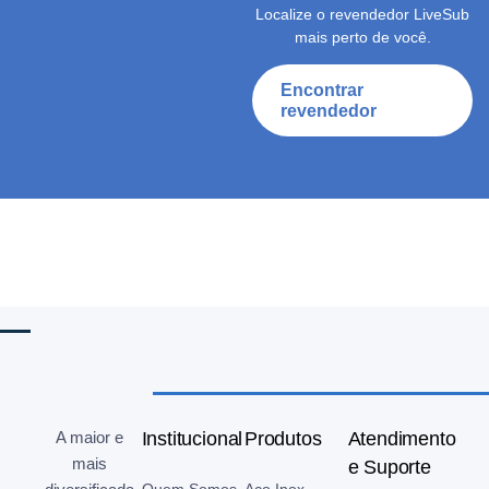
Localize o revendedor LiveSub
mais perto de você.
Encontrar
revendedor
A maior e
Institucional
Produtos
Atendimento
mais
e Suporte
Quem Somos
Aço Inox