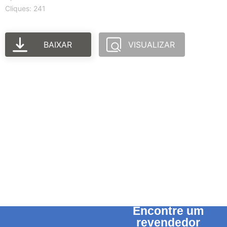
Cliques: 241
BAIXAR
VISUALIZAR
Encontre um
revendedor