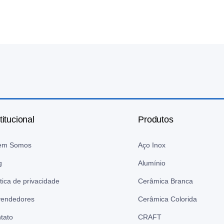
titucional
Produtos
em Somos
Aço Inox
g
Alumínio
ítica de privacidade
Cerâmica Branca
endedores
Cerâmica Colorida
tato
CRAFT