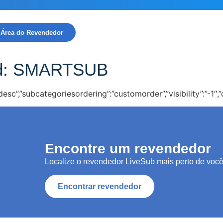
Área do Revendedor
d:
SMARTSUB
”:”desc”,”subcategoriesordering”:”customorder”,”visibility”:”-
Encontre um revendedor
Localize o revendedor LiveSub mais perto de você
Encontrar revendedor