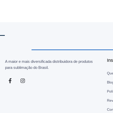
Ins
A maior e mais diversificada distribuidora de produtos
para sublimação do Brasil.
Qu
Blo
Pol
Rev
Con