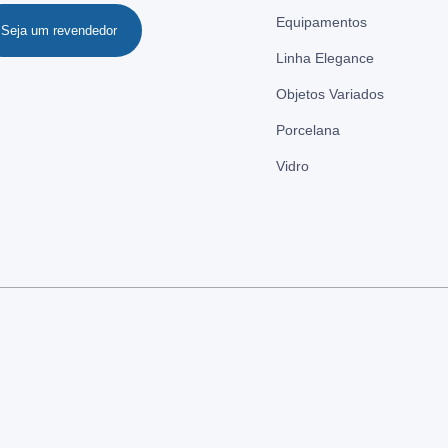
Equipamentos
Seja um revendedor
Linha Elegance
Objetos Variados
Porcelana
Vidro