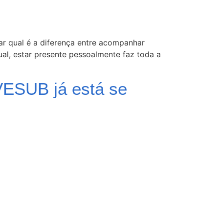
r qual é a diferença entre acompanhar
al, estar presente pessoalmente faz toda a
iVESUB já está se