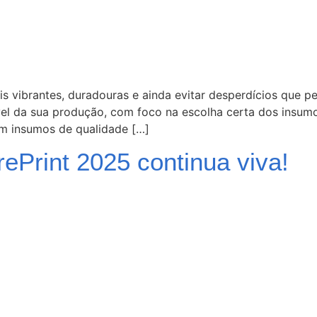
is vibrantes, duradouras e ainda evitar desperdícios que 
nível da sua produção, com foco na escolha certa dos insu
 em insumos de qualidade […]
rePrint 2025 continua viva!