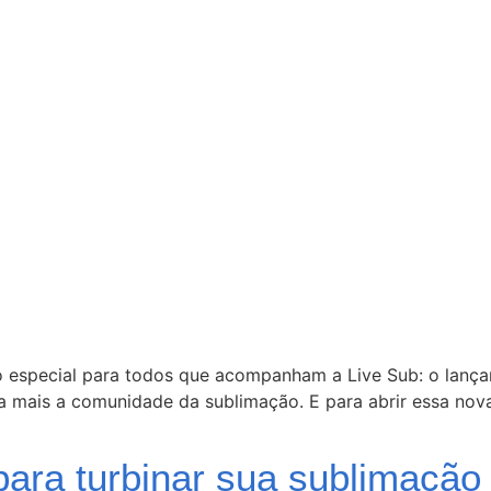
special para todos que acompanham a Live Sub: o lançam
nda mais a comunidade da sublimação. E para abrir essa nova
 para turbinar sua sublimação 