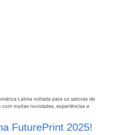
América Latina voltada para os setores de
te com muitas novidades, experiências e
a FuturePrint 2025!