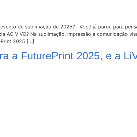
evento de sublimação de 2025? Você já parou para pensa
ncia AO VIVO? Na sublimação, impressão e comunicação visu
ePrint 2025 […]
ra a FuturePrint 2025, e a L