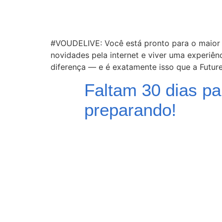
#VOUDELIVE: Você está pronto para o maior 
novidades pela internet e viver uma experiê
diferença — e é exatamente isso que a Futur
Faltam 30 dias pa
preparando!