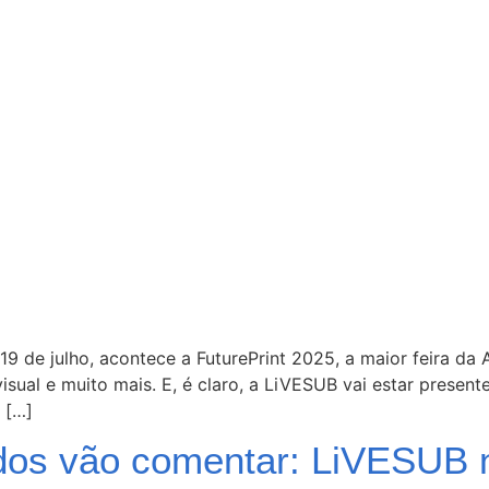
 de julho, acontece a FuturePrint 2025, a maior feira da 
isual e muito mais. E, é claro, a LiVESUB vai estar presen
 […]
dos vão comentar: LiVESUB n