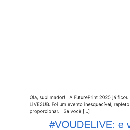
Olá, sublimador! A FuturePrint 2025 já ficou
LiVESUB. Foi um evento inesquecível, repleto
proporcionar. Se você […]
#VOUDELIVE: e 