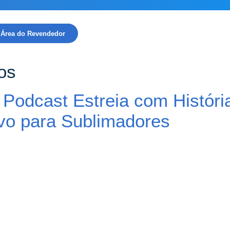
Área do Revendedor
os
Podcast Estreia com História
vo para Sublimadores