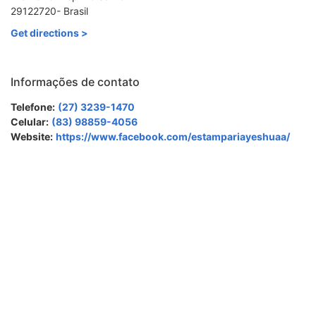
29122720- Brasil
Get directions >
Informações de contato
Telefone:
(27) 3239-1470
Celular:
(83) 98859-4056
Website:
https://www.facebook.com/estampariayeshuaa/