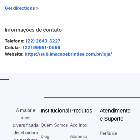
Get directions >
Informações de contato
Telefone:
(22) 2643-6227
Celular:
(22) 99961-0596
Website:
https://sublimacaoebrindes.com.br/loja/
A maior e
Institucional
Produtos
Atendimento
mais
e Suporte
diversificada
Quem Somos
Aço Inox
distribuidora
Perfis de
Blog
Alumínio