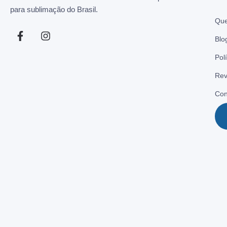
para sublimação do Brasil.
Qu
Blo
Pol
Rev
Con