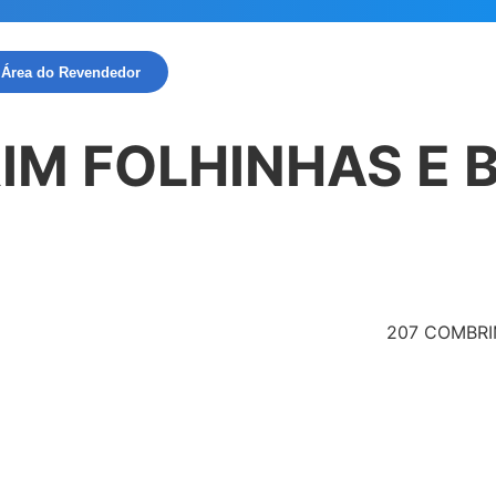
Área do Revendedor
M FOLHINHAS E 
207 COMBRI