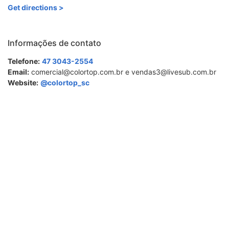
Get directions >
Informações de contato
Telefone:
47 3043-2554
Email:
comercial@colortop.com.br e vendas3@livesub.com.br
Website:
@colortop_sc