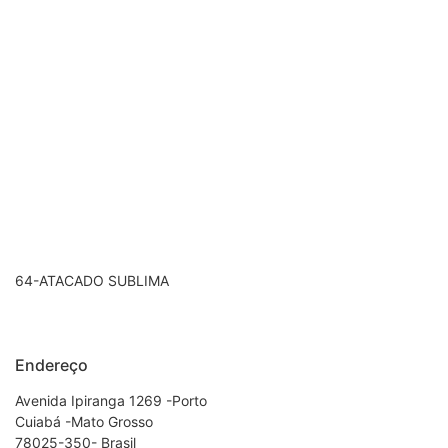
64-ATACADO SUBLIMA
Endereço
Avenida Ipiranga 1269 -Porto
Cuiabá -Mato Grosso
78025-350- Brasil