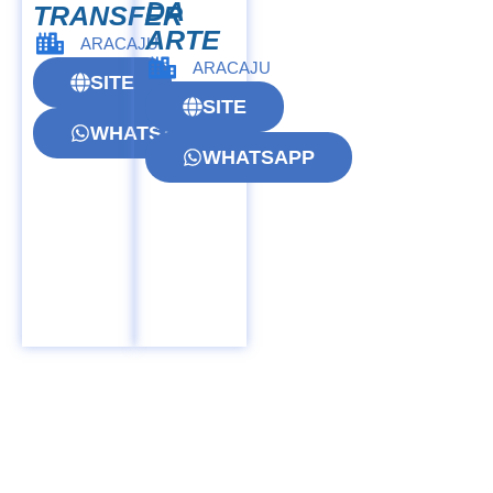
DA
TRANSFER
ARTE
ARACAJU
ARACAJU
SITE
SITE
WHATSAPP
WHATSAPP