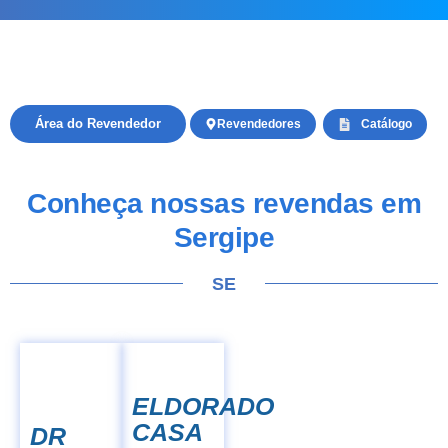
Área do Revendedor
Revendedores
Catálogo
Conheça nossas revendas em
Sergipe
SE
ELDORADO
CASA
DR