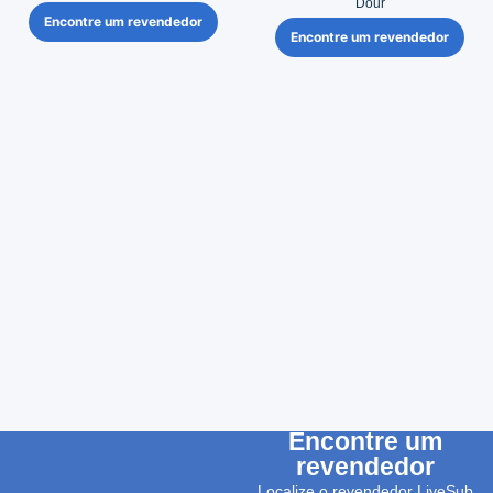
Dour
Encontre um revendedor
Encontre um revendedor
Encontre um
revendedor
Localize o revendedor LiveSub