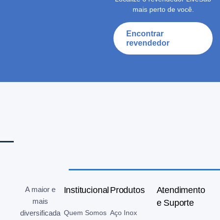
mais perto de você.
Encontrar
revendedor
A maior e
Institucional
Produtos
Atendimento
mais
e Suporte
diversificada
Quem Somos
Aço Inox