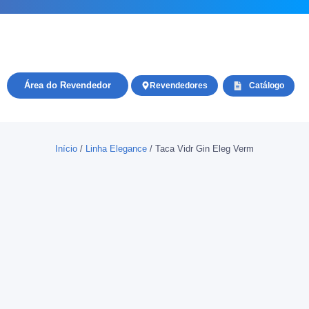
Área do Revendedor
Revendedores
Catálogo
Início
/
Linha Elegance
/ Taca Vidr Gin Eleg Verm