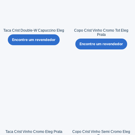
Taca Crist Double-W Capuccino Eleg
Copo Crist Vinho Cromo Tot Eleg
Prata
Encontre um revendedor
Encontre um revendedor
Taca Crist Vinho Cromo Eleg Prata
Copo Crist Vinho Semi Cromo Eleg