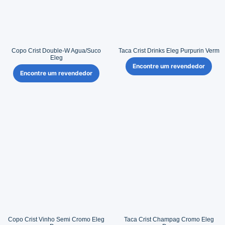
Copo Crist Double-W Agua/Suco
Taca Crist Drinks Eleg Purpurin Verm
Eleg
Encontre um revendedor
Encontre um revendedor
Copo Crist Vinho Semi Cromo Eleg
Taca Crist Champag Cromo Eleg