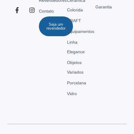
Revendedores
Cerâmica
Garantia
Colorida
Contato
CRAFT
Seja um
revendedor
Equipamentos
Linha
Elegance
Objetos
Variados
Porcelana
Vidro