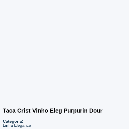
2677 – Dourado
Taca Crist Vinho Eleg Purpurin Dour
Categoria:
Linha Elegance