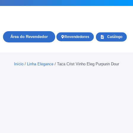
Área do Revendedor
Revendedores
Catálogo
Início
/
Linha Elegance
/ Taca Crist Vinho Eleg Purpurin Dour