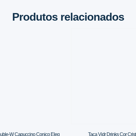
Produtos relacionados
ouble-W Capuccino Conico Eleg
Taca Vidr Drinks Cor Cris