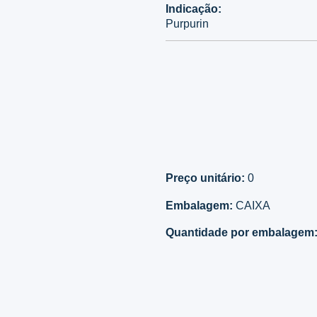
Indicação:
Purpurin
Preço unitário:
0
Embalagem:
CAIXA
Quantidade por embalagem