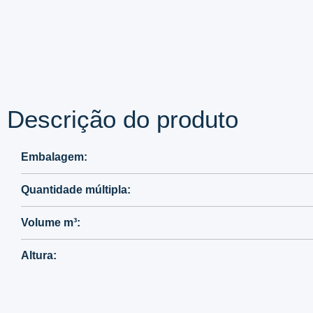
2689 – Prata
Descrição do produto
Embalagem:
Quantidade múltipla:
Volume m³:
Altura: