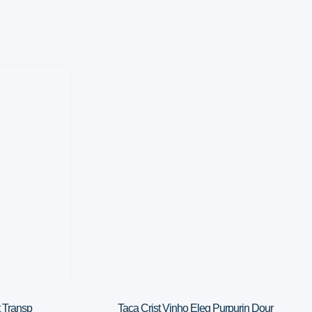
t Transp
Taca Crist Vinho Eleg Purpurin Dour