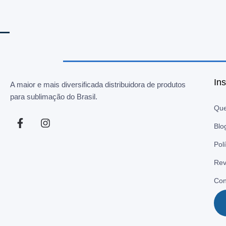
Ins
A maior e mais diversificada distribuidora de produtos
para sublimação do Brasil.
Qu
Blo
Pol
Rev
Con