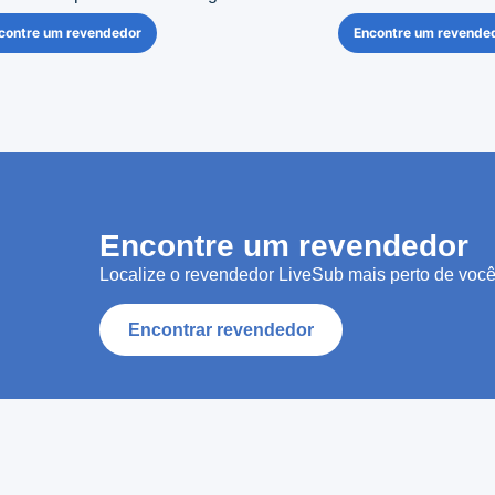
contre um revendedor
Encontre um revende
Encontre um revendedor
Localize o revendedor LiveSub mais perto de você
Encontrar revendedor