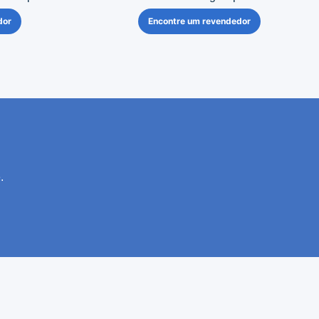
dor
Encontre um revendedor
.