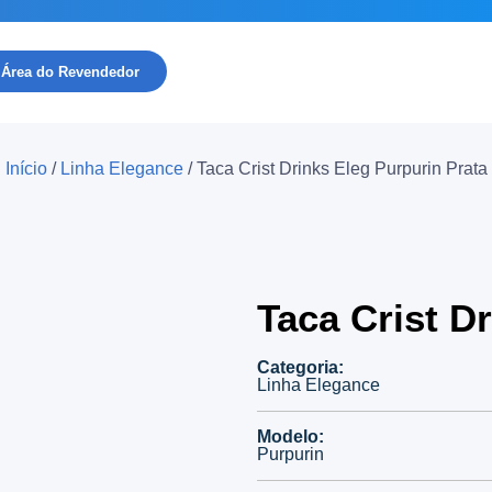
Área do Revendedor
Início
/
Linha Elegance
/ Taca Crist Drinks Eleg Purpurin Prata
Taca Crist D
Categoria:
Linha Elegance
Modelo:
Purpurin