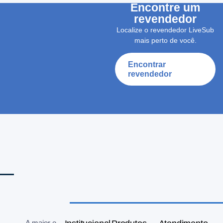
Encontre um
revendedor
Localize o revendedor LiveSub
mais perto de você.
Encontrar
revendedor
A maior e