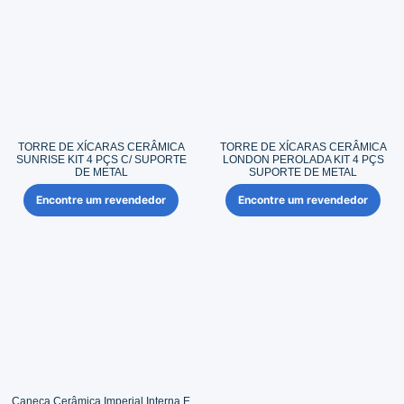
TORRE DE XÍCARAS CERÂMICA
TORRE DE XÍCARAS CERÂMICA
SUNRISE KIT 4 PÇS C/ SUPORTE
LONDON PEROLADA KIT 4 PÇS
DE METAL
SUPORTE DE METAL
Encontre um revendedor
Encontre um revendedor
Caneca Cerâmica Imperial Interna E