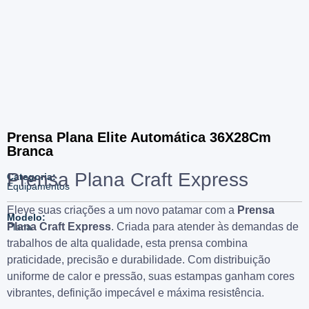
Prensa Plana Elite Automática 36X28Cm
Branca
Prensa Plana Craft Express
Categoria:
Equipamentos
Eleve suas criações a um novo patamar com a
Prensa
Modelo:
Plana Craft Express
. Criada para atender às demandas de
Plana
trabalhos de alta qualidade, esta prensa combina
praticidade, precisão e durabilidade. Com distribuição
uniforme de calor e pressão, suas estampas ganham cores
vibrantes, definição impecável e máxima resistência.