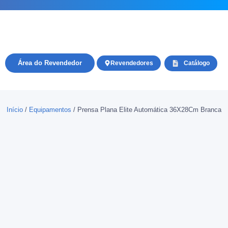
Área do Revendedor
Revendedores
Catálogo
Início
/
Equipamentos
/ Prensa Plana Elite Automática 36X28Cm Branca