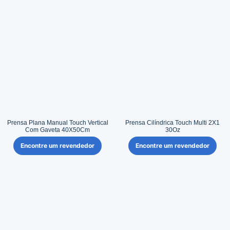
Prensa Plana Manual Touch Vertical
Prensa Cilíndrica Touch Multi 2X1
Com Gaveta 40X50Cm
30Oz
Encontre um revendedor
Encontre um revendedor