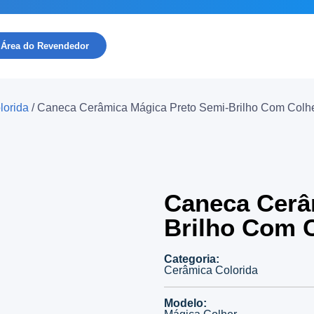
Área do Revendedor
lorida
/ Caneca Cerâmica Mágica Preto Semi-Brilho Com Colher
Caneca Cerâ
Brilho Com C
Categoria:
Cerâmica Colorida
Modelo: