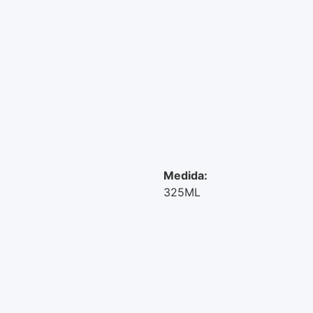
Medida:
325ML