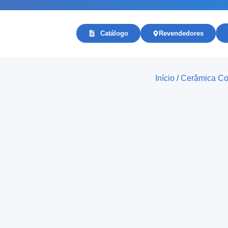
Catálogo
Revendedores
Início
/
Cerâmica Co