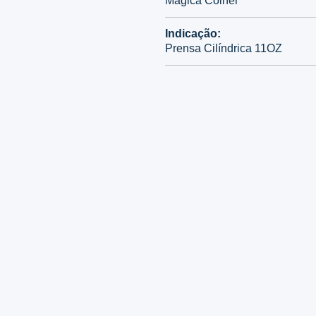
Mágica Colher
Indicação:
Prensa Cilíndrica 11OZ