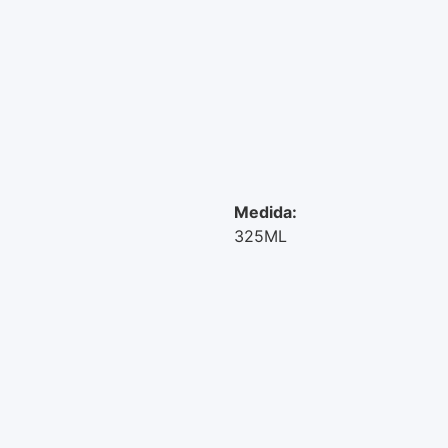
Medida:
325ML