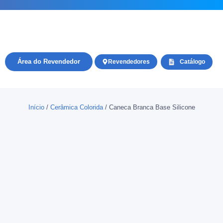
Área do Revendedor
Revendedores
Catálogo
Início
/
Cerâmica Colorida
/ Caneca Branca Base Silicone