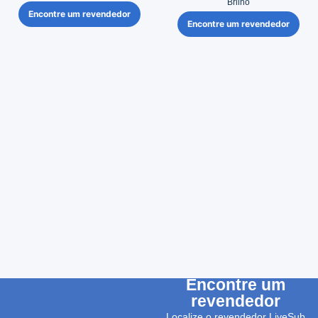
Brilho
Encontre um revendedor
Encontre um revendedor
Encontre um
revendedor
Localize o revendedor LiveSub