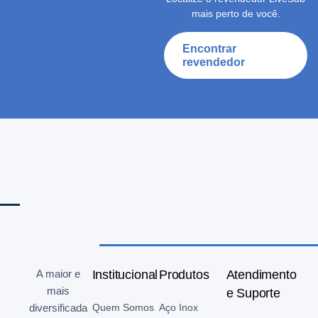
mais perto de você.
Encontrar
revendedor
A maior e
Institucional
Produtos
Atendimento
mais
e Suporte
diversificada
Quem Somos
Aço Inox