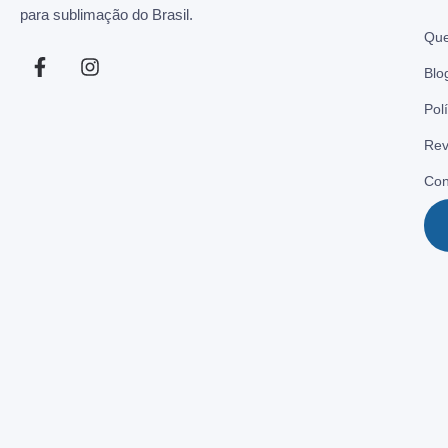
para sublimação do Brasil.
Qu
Blo
Pol
Rev
Con