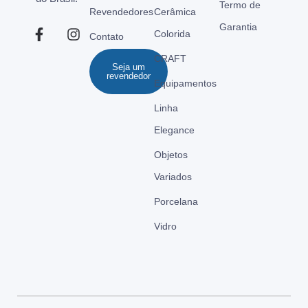
Termo de
Revendedores
Cerâmica
Garantia
Colorida
Contato
CRAFT
Seja um
revendedor
Equipamentos
Linha
Elegance
Objetos
Variados
Porcelana
Vidro