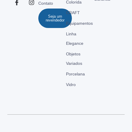
Colorida
Contato
CRAFT
Seja um
revendedor
Equipamentos
Linha
Elegance
Objetos
Variados
Porcelana
Vidro