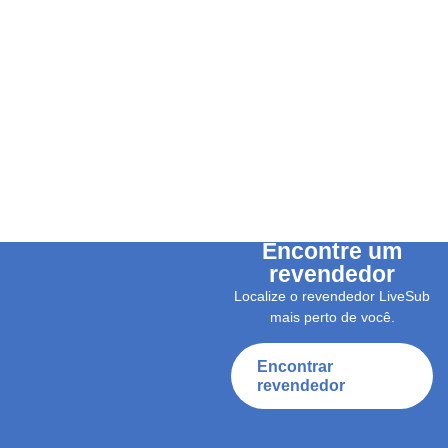
Encontre um
revendedor
Localize o revendedor LiveSub
mais perto de você.
Encontrar
revendedor